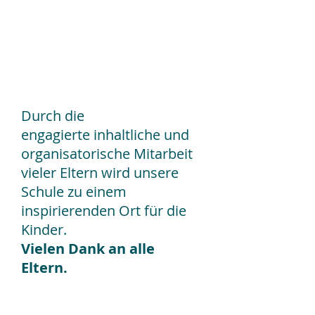
Mitarbeit der Eltern
gewünscht!
Durch die
engagierte inhaltliche und
organisatorische Mitarbeit
vieler Eltern wird unsere
Schule zu einem
inspirierenden Ort für die
Kinder.
Vielen Dank an alle
Eltern.