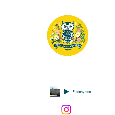
Eulenhymne