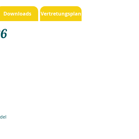
Downloads
Vertretungsplan
26
del