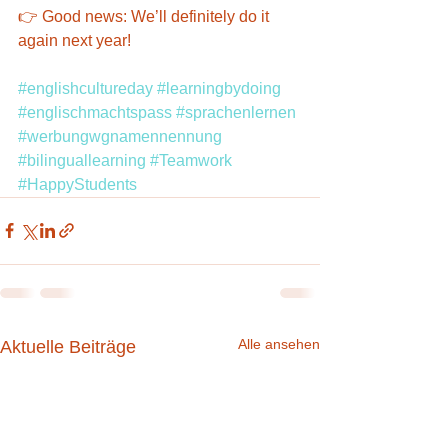
👉 Good news: We’ll definitely do it 
again next year!
#englishcultureday
#learningbydoing
#englischmachtspass
#sprachenlernen
#werbungwgnamennennung
#bilinguallearning
#Teamwork
#HappyStudents
Alle ansehen
Aktuelle Beiträge