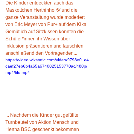
Die Kinder entdeckten auch das 
Maskottchen Herthinho 🐻 und die 
ganze Veranstaltung wurde moderiert 
von Eric Meyer von Pur+ auf dem Kika. 
Gemütlich auf Sitzkissen konnten die 
Schüler*innen ihr Wissen über 
Inklusion präsentieren und lauschten 
anschließend den Vortragenden...
https://video.wixstatic.com/video/9798e0_e4
caef27eb6b4a65a6740025153770ac/480p/
mp4/file.mp4
... Nachdem die Kinder gut gefüllte 
Turnbeutel von Aktion Mensch und 
Hertha BSC geschenkt bekommen 