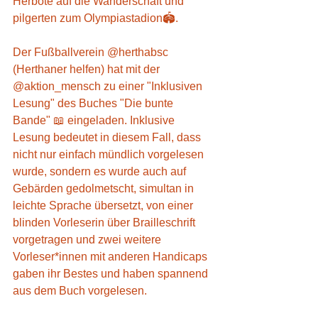
Herbote auf die Wanderschaft und 
pilgerten zum Olympiastadion🏟️.
Der Fußballverein @herthabsc 
(Herthaner helfen) hat mit der 
@aktion_mensch zu einer "Inklusiven 
Lesung" des Buches "Die bunte 
Bande" 📖 eingeladen. Inklusive 
Lesung bedeutet in diesem Fall, dass 
nicht nur einfach mündlich vorgelesen 
wurde, sondern es wurde auch auf 
Gebärden gedolmetscht, simultan in 
leichte Sprache übersetzt, von einer 
blinden Vorleserin über Brailleschrift 
vorgetragen und zwei weitere 
Vorleser*innen mit anderen Handicaps 
gaben ihr Bestes und haben spannend 
aus dem Buch vorgelesen.