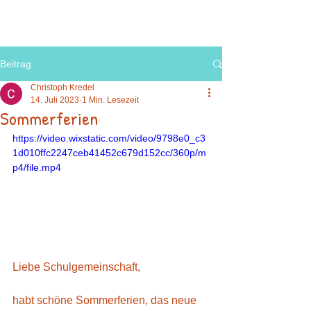
Beitrag
Christoph Kredel
14. Juli 2023
1 Min. Lesezeit
Sommerferien
https://video.wixstatic.com/video/9798e0_c3
1d010ffc2247ceb41452c679d152cc/360p/m
p4/file.mp4
Liebe Schulgemeinschaft,
habt schöne Sommerferien, das neue 