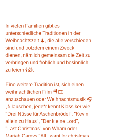
In vielen Familien gibt es 
unterschiedliche Traditionen in der 
Weihnachtszeit 🎄, die alle verschieden 
sind und trotzdem einem Zweck 
dienen, nämlich gemeinsam die Zeit zu 
verbringen und fröhlich und besinnlich 
zu feiern 🕯️🎁.
Eine weitere Tradition ist, sich einen 
weihnachtlichen Film 🎥🎞️ 
anzuschauen oder Weihnachtsmusik 🎧
🎶 lauschen, jede*r kennt Klassiker wie 
"Drei Nüsse für Aschenbrödel", "Kevin 
allein zu Haus", "Der kleine Lord", 
"Last Christmas" von Wham oder 
Mariah Careys "All I want for christmas 